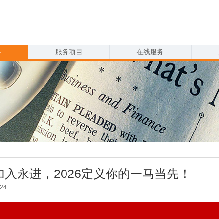
心
服务项目
在线服务
 加入永进，2026定义你的一马当先！
24