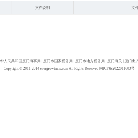
文档说明
文
华人民共和国厦门海事局
|
厦门市国家税务局
|
厦门市地方税务局
|
厦门海关
|
厦门出
Copyright © 2011-2014 evergrowtrans.com All Rights Reserved 闽ICP备2022011603号