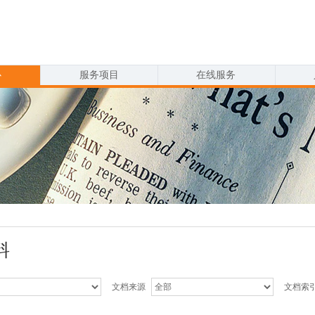
心
服务项目
在线服务
料
文档来源
文档索