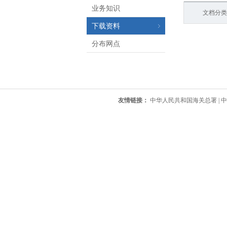
业务知识
文档分类
下载资料
分布网点
友情链接：
中华人民共和国海关总署
|
中